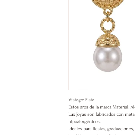
Vástago: Plata
Estos aros de la marca Material: A
Lux Joyas son fabricados con meta
hipoalergénicos.
Ideales para fiestas, graduacione