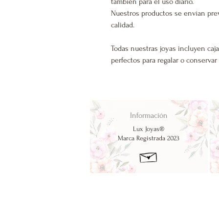
también para el uso diario.
Nuestros productos se envían pre
calidad.
Todas nuestras joyas incluyen caja
perfectos para regalar o conservar
Información
Lux Joyas®
Marca Registrada 2023