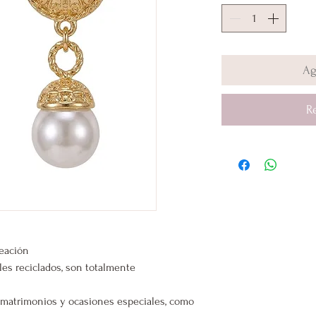
Ag
R
leación
les reciclados, son totalmente
s, matrimonios y ocasiones especiales, como