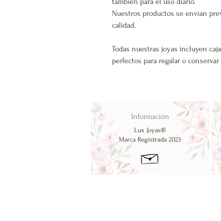
también para el uso diario.
Nuestros productos se envían pre
calidad.
Todas nuestras joyas incluyen caja
perfectos para regalar o conservar
Información
Lux Joyas®
Marca Registrada 2023