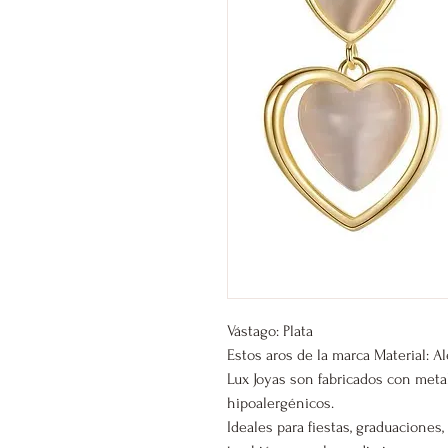
Vástago: Plata
Estos aros de la marca Material: A
Lux Joyas son fabricados con meta
hipoalergénicos.
Ideales para fiestas, graduacione