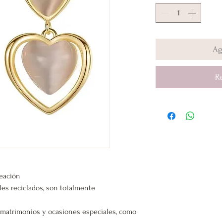
Ag
R
leación
les reciclados, son totalmente
s, matrimonios y ocasiones especiales, como