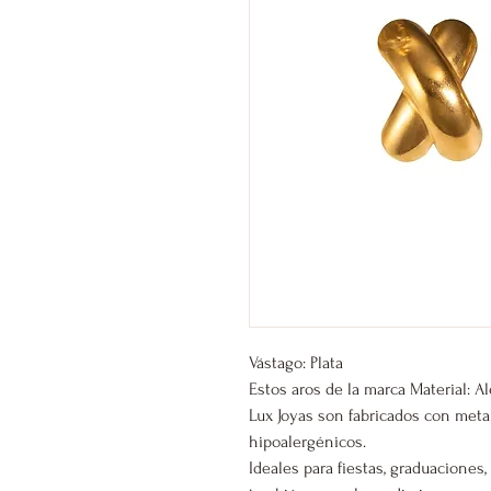
Vástago: Plata
Estos aros de la marca Material: A
Lux Joyas son fabricados con meta
hipoalergénicos.
Ideales para fiestas, graduacione