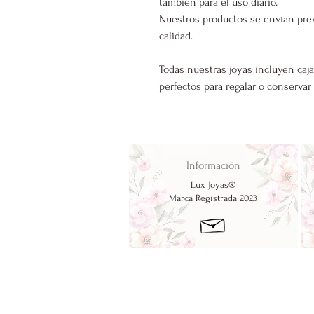
también para el uso diario.
Nuestros productos se envían pre
calidad.
Todas nuestras joyas incluyen caja
perfectos para regalar o conservar
Información
Lux Joyas®
Marca Registrada 2023