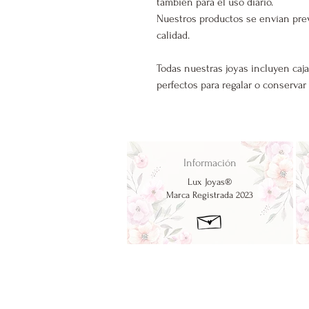
también para el uso diario.
Nuestros productos se envían pre
calidad.
Todas nuestras joyas incluyen caja
perfectos para regalar o conservar
Información
Lux Joyas®
Marca Registrada 2023