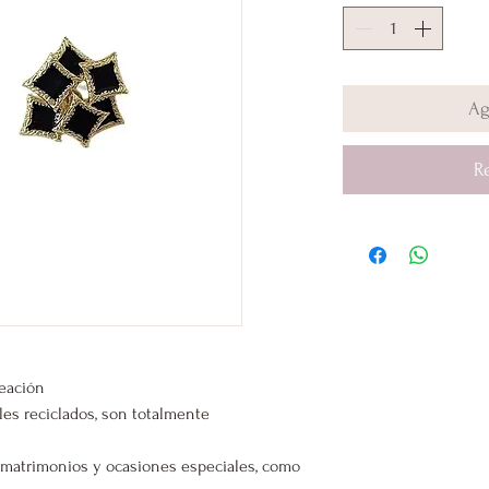
Ag
R
leación
les reciclados, son totalmente
s, matrimonios y ocasiones especiales, como