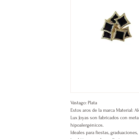
Vástago: Plata
Estos aros de la marca Material: A
Lux Joyas son fabricados con meta
hipoalergénicos.
Ideales para fiestas, graduacione