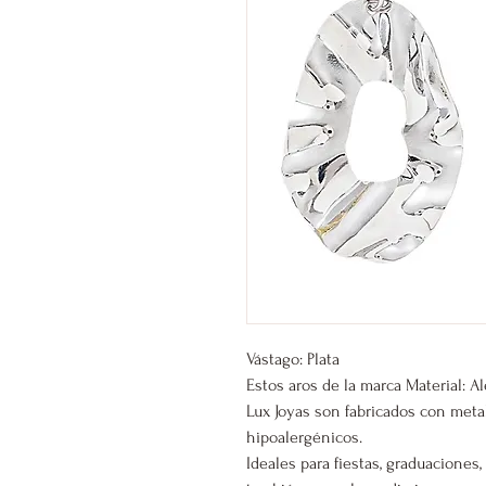
Vástago: Plata
Estos aros de la marca Material: A
Lux Joyas son fabricados con meta
hipoalergénicos.
Ideales para fiestas, graduacione