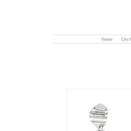
Home
Oro 