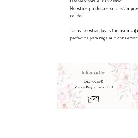
también para el uso diario.
Nuestros productos se envían pre
calidad.
Todas nuestras joyas incluyen caja
perfectos para regalar o conservar
Información
Lux Joyas®
Marca Registrada 2023