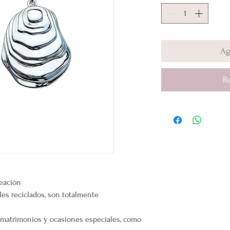
Ag
R
leación
les reciclados, son totalmente
s, matrimonios y ocasiones especiales, como