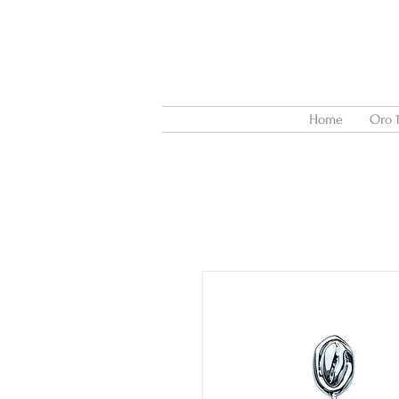
Home
Oro 