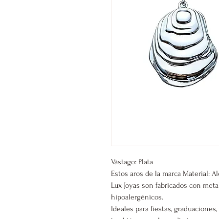
Vástago: Plata
Estos aros de la marca Material: A
Lux Joyas son fabricados con meta
hipoalergénicos.
Ideales para fiestas, graduacione