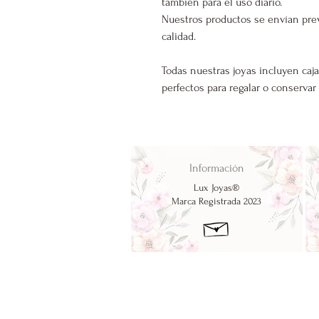
también para el uso diario.
Nuestros productos se envían pre
calidad.
Todas nuestras joyas incluyen caja
perfectos para regalar o conservar
Información
Lux Joyas®
Marca Registrada 2023