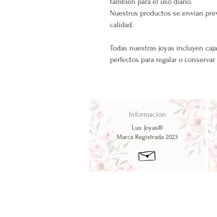
también para el uso diario.
Nuestros productos se envían pre
calidad.
Todas nuestras joyas incluyen caja
perfectos para regalar o conservar
Información
Lux Joyas®
Marca Registrada 2023