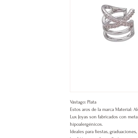
Vástago: Plata
Estos aros de la marca Material: A
Lux Joyas son fabricados con meta
hipoalergénicos.
Ideales para fiestas, graduacione