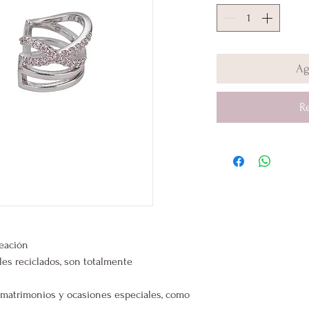
Ag
R
leación
les reciclados, son totalmente
s, matrimonios y ocasiones especiales, como