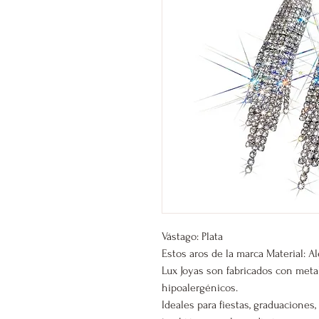
Vástago: Plata
Estos aros de la marca Material: A
Lux Joyas son fabricados con meta
hipoalergénicos.
Ideales para fiestas, graduacione