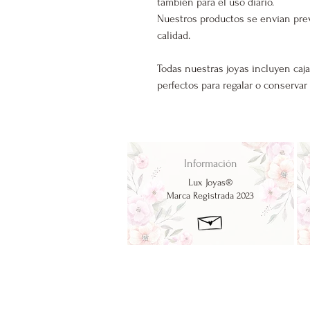
también para el uso diario.
Nuestros productos se envían pre
calidad.
Todas nuestras joyas incluyen caja
perfectos para regalar o conservar
Información
Lux Joyas®
Marca Registrada 2023