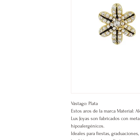
Vástago: Plata
Estos aros de la marca Material: A
Lux Joyas son fabricados con meta
hipoalergénicos.
Ideales para fiestas, graduacione