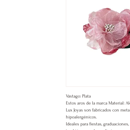
Vástago: Plata
Estos aros de la marca Material: A
Lux Joyas son fabricados con meta
hipoalergénicos.
Ideales para fiestas, graduacione