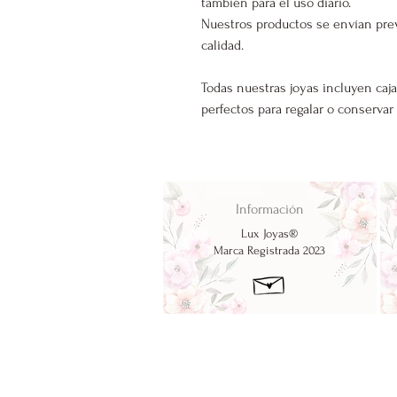
también para el uso diario.
Nuestros productos se envían pre
calidad.
Todas nuestras joyas incluyen caja
perfectos para regalar o conservar
Información
Lux Joyas®
Marca Registrada 2023