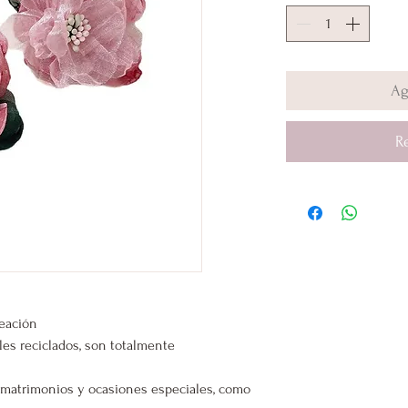
Ag
R
leación
les reciclados, son totalmente
s, matrimonios y ocasiones especiales, como