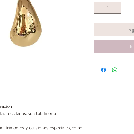
Ag
R
leación
les reciclados, son totalmente
s, matrimonios y ocasiones especiales, como