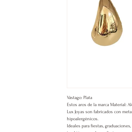
Vástago: Plata
Estos aros de la marca Material: A
Lux Joyas son fabricados con meta
hipoalergénicos.
Ideales para fiestas, graduacione