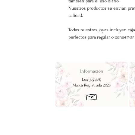
también para el uso diario.
Nuestros productos se envían pre
calidad.
Todas nuestras joyas incluyen caja
perfectos para regalar o conservar
Información
Lux Joyas®
Marca Registrada 2023