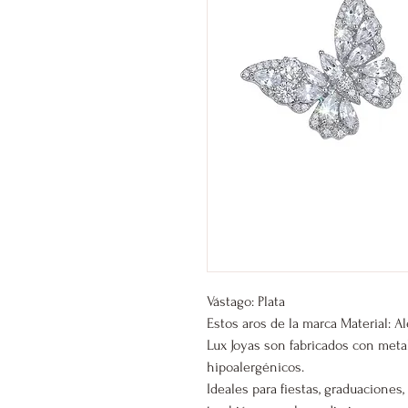
Vástago: Plata
Estos aros de la marca Material: A
Lux Joyas son fabricados con meta
hipoalergénicos.
Ideales para fiestas, graduacione