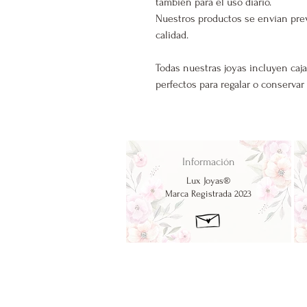
también para el uso diario.
Nuestros productos se envían pre
calidad.
Todas nuestras joyas incluyen caja
perfectos para regalar o conservar
Información
Lux Joyas®
Marca Registrada 2023