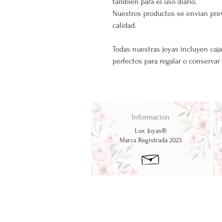
también para el uso diario.
Nuestros productos se envían pre
calidad.
Todas nuestras joyas incluyen caja
perfectos para regalar o conservar
Información
Lux Joyas®
Marca Registrada 2023