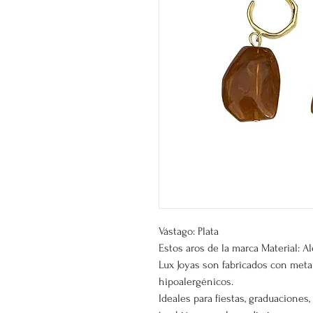
Vástago: Plata
Estos aros de la marca Material: A
Lux Joyas son fabricados con meta
hipoalergénicos.
Ideales para fiestas, graduacione