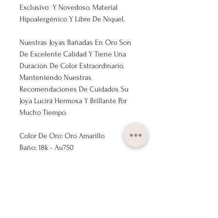
Exclusivo Y Novedoso. Material
Hipoalergénico Y Libre De Níquel.
Nuestras Joyas Bañadas En Oro Son
De Excelente Calidad Y Tiene Una
Duración De Color Extraordinario.
Manteniendo Nuestras
Recomendaciones De Cuidados Su
Joya Lucirá Hermosa Y Brillante Por
Mucho Tiempo.
Color De Oro: Oro Amarillo
Baño: 18k - Au750
Medida: 17mm x 16mm
Tipo De Piedra: No Aplica
Marca: Lux Joyas
Nuestros Productos Se Envían
Previamente Revisados Por Nuestro