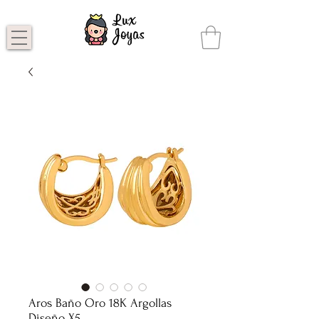
Aros Baño Oro 18K Argollas
Diseño X5