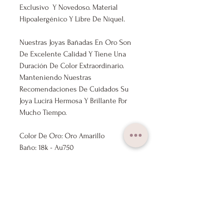
Exclusivo Y Novedoso. Material
Hipoalergénico Y Libre De Níquel.
Nuestras Joyas Bañadas En Oro Son
De Excelente Calidad Y Tiene Una
Duración De Color Extraordinario.
Manteniendo Nuestras
Recomendaciones De Cuidados Su
Joya Lucirá Hermosa Y Brillante Por
Mucho Tiempo.
Color De Oro: Oro Amarillo
Baño: 18k - Au750
Medida: 29mm x 23mm
Tipo De Piedra: Piedras Varias
Marca: Lux Joyas
Nuestros Productos Se Envían
Previamente Revisados Por Nuestro