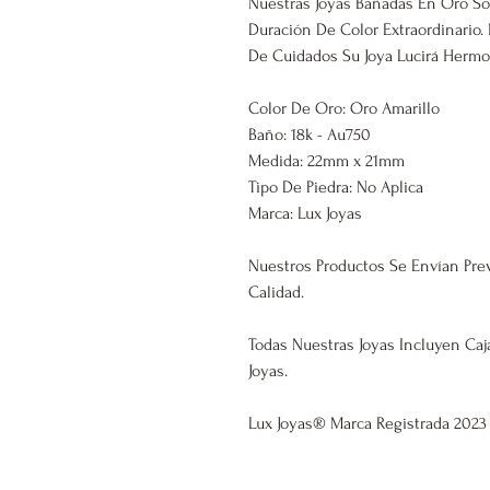
Nuestras Joyas Bañadas En Oro So
Duración De Color Extraordinari
De Cuidados Su Joya Lucirá Hermos
Color De Oro: Oro Amarillo
Baño: 18k - Au750
Medida: 22mm x 21mm
Tipo De Piedra: No Aplica
Marca: Lux Joyas
Nuestros Productos Se Envían Pre
Calidad.
Todas Nuestras Joyas Incluyen Caj
Joyas.
Lux Joyas® Marca Regist