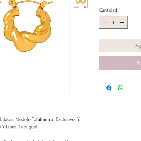
Cantidad
*
Ag
R
ilates, Modelo Totalmente Exclusivo Y
 Y Libre De Níquel.