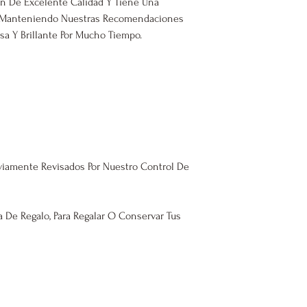
n De Excelente Calidad Y Tiene Una
o. Manteniendo Nuestras Recomendaciones
a Y Brillante Por Mucho Tiempo.
viamente Revisados Por Nuestro Control De
a De Regalo, Para Regalar O Conservar Tus
rada 2023