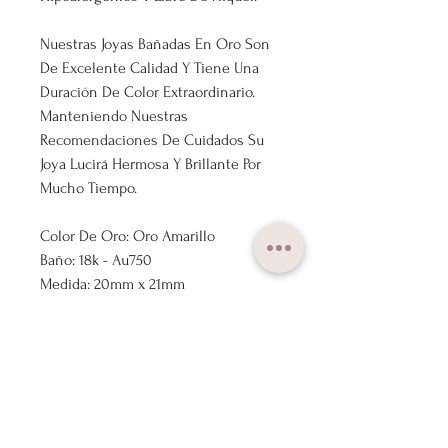
Nuestras Joyas Bañadas En Oro Son
De Excelente Calidad Y Tiene Una
Duración De Color Extraordinario.
Manteniendo Nuestras
Recomendaciones De Cuidados Su
Joya Lucirá Hermosa Y Brillante Por
Mucho Tiempo.
Color De Oro: Oro Amarillo
Baño: 18k - Au750
Medida: 20mm x 21mm
Tipo De Piedra: No Aplica
Marca: Lux Joyas
Nuestros Productos Se Envían
Previamente Revisados Por Nuestro
Control De Calidad.