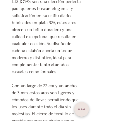
LUX JOYAS son una elección perfecta
para quienes buscan elegancia y
sofisticación en su estilo diario.
Fabricados en plata 925, estos aros
ofrecen un brillo duradero y una
calidad excepcional que resalta en
cualquier ocasión. Su diseño de
cadena eslabón aporta un toque
moderno y distintivo, ideal para
complementar tanto atuendos
casuales como formales.
Con un largo de 22 cm y un ancho
de 3 mm, estos aros son ligeros y
cómodos de llevar, permitiendo que
los uses durante todo el día sin
molestias. El cierre de tornillo de
presión asegura un ajuste seguro,
brindando tranquilidad mientras