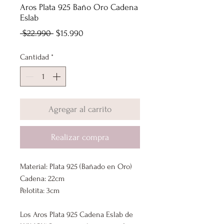
Aros Plata 925 Baño Oro Cadena
Eslab
Precio
Precio
 $22.990 
$15.990
de
Cantidad
*
oferta
Agregar al carrito
Realizar compra
Material: Plata 925 (Bañado en Oro)
Cadena: 22cm
Pelotita: 3cm
Los Aros Plata 925 Cadena Eslab de