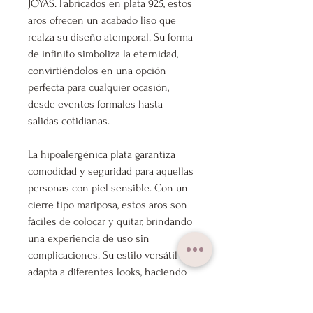
JOYAS. Fabricados en plata 925, estos
aros ofrecen un acabado liso que
realza su diseño atemporal. Su forma
de infinito simboliza la eternidad,
convirtiéndolos en una opción
perfecta para cualquier ocasión,
desde eventos formales hasta
salidas cotidianas.
La hipoalergénica plata garantiza
comodidad y seguridad para aquellas
personas con piel sensible. Con un
cierre tipo mariposa, estos aros son
fáciles de colocar y quitar, brindando
una experiencia de uso sin
complicaciones. Su estilo versátil se
adapta a diferentes looks, haciendo
de ellos un complemento
imprescindible en tu colección de