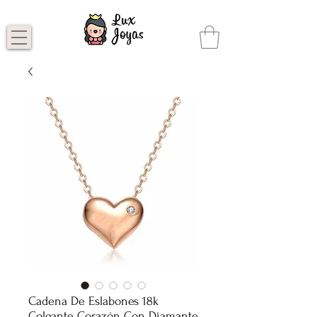
Cadena De Eslabones 18k
Colgante Corazón Con Diamante