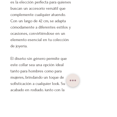
es la elección perfecta para quienes
buscan un accesorio versátil que
complemente cualquier atuendo.
Con un largo de 42 cm, se adapta
cómodamente a diferentes estilos y
ocasiones, convirtiéndose en un
elemento esencial en tu colección
de joyería.
El diseño sin género permite que
este collar sea una opción ideal
tanto para hombres como para
mujeres, brindando un toque de
sofisticación a cualquier look. Su
acabado en rodiado, junto con la
opción de ser bañado en oro o
plateado, asegura que cada pieza
resplandezca con un brillo único y
duradero.