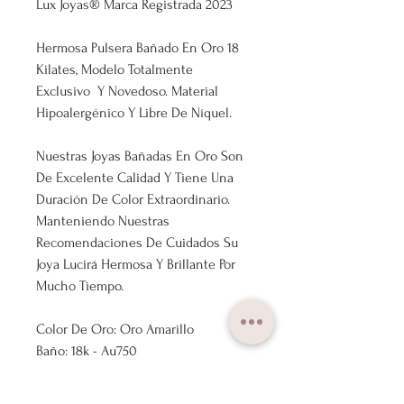
Lux Joyas® Marca Registrada 2023
Hermosa Pulsera Bañado En Oro 18
Kilates, Modelo Totalmente
Exclusivo Y Novedoso. Material
Hipoalergénico Y Libre De Níquel.
Nuestras Joyas Bañadas En Oro Son
De Excelente Calidad Y Tiene Una
Duración De Color Extraordinario.
Manteniendo Nuestras
Recomendaciones De Cuidados Su
Joya Lucirá Hermosa Y Brillante Por
Mucho Tiempo.
Color De Oro: Oro Amarillo
Baño: 18k - Au750
Medida: 15cm+5cm Ajustable
Grosor Pulsera: 3mm; 5mm