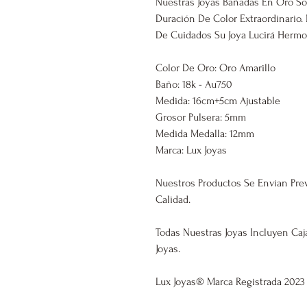
Nuestras Joyas Bañadas En Oro So
Duración De Color Extraordinari
De Cuidados Su Joya Lucirá Hermos
Color De Oro: Oro Amarillo
Baño: 18k - Au750
Medida: 16cm+5cm Ajustable
Grosor Pulsera: 5mm
Medida Medalla: 12mm
Marca: Lux Joyas
Nuestros Productos Se Envían Pre
Calidad.
Todas Nuestras Joyas Incluyen Caj
Joyas.
Lux Joyas® Marca Regist