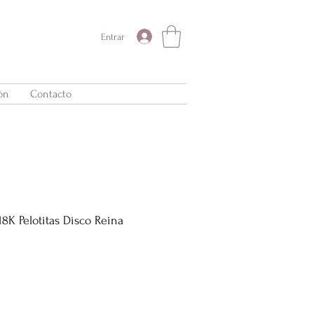
Entrar
ón
Contacto
8K Pelotitas Disco Reina
Precio
de
oferta