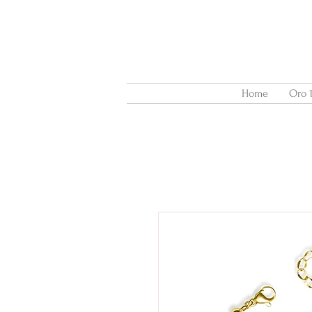
Home
Oro 