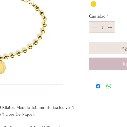
Cantidad
*
Ag
R
 Kilates, Modelo Totalmente Exclusivo Y
 Y Libre De Níquel.