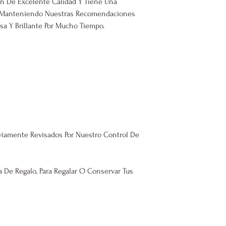
n De Excelente Calidad Y Tiene Una
o. Manteniendo Nuestras Recomendaciones
a Y Brillante Por Mucho Tiempo.
viamente Revisados Por Nuestro Control De
a De Regalo, Para Regalar O Conservar Tus
rada 2023