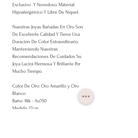
Exclusivo Y Novedoso. Material
Hipoalergénico Y Libre De Níquel.
Nuestras Joyas Bañadas En Oro Son
De Excelente Calidad Y Tiene Una
Duración De Color Extraordinario.
Manteniendo Nuestras
Recomendaciones De Cuidados Su
Joya Lucirá Hermosa Y Brillante Por
Mucho Tiempo.
Color De Oro: Oro Amarillo y Oro
Blanco
Baño: 18k - Au750
Medida: 17cm
Grosor Pulsera: 4mm
Tipo de Piedra: Circón
Marca: Lux Joyas