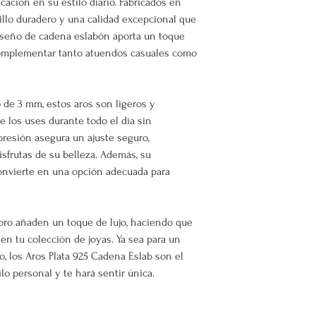
cación en su estilo diario. Fabricados en
rillo duradero y una calidad excepcional que
diseño de cadena eslabón aporta un toque
 complementar tanto atuendos casuales como
de 3 mm, estos aros son ligeros y
e los uses durante todo el día sin
 presión asegura un ajuste seguro,
sfrutas de su belleza. Además, su
onvierte en una opción adecuada para
oro añaden un toque de lujo, haciendo que
 en tu colección de joyas. Ya sea para un
io, los Aros Plata 925 Cadena Eslab son el
ilo personal y te hará sentir única.