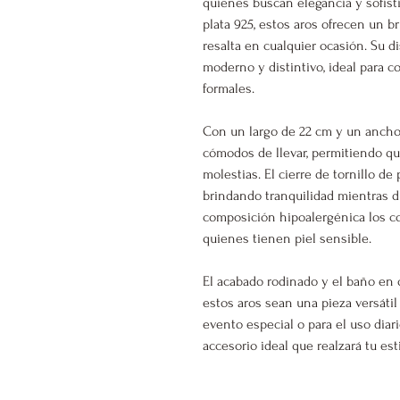
quienes buscan elegancia y sofisti
plata 925, estos aros ofrecen un b
resalta en cualquier ocasión. Su 
moderno y distintivo, ideal para
formales.
Con un largo de 22 cm y un ancho 
cómodos de llevar, permitiendo qu
molestias. El cierre de tornillo de
brindando tranquilidad mientras di
composición hipoalergénica los c
quienes tienen piel sensible.
El acabado rodinado y el baño en 
estos aros sean una pieza versátil
evento especial o para el uso diar
accesorio ideal que realzará tu est