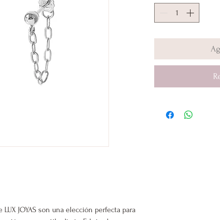
Ag
R
e LUX JOYAS son una elección perfecta para