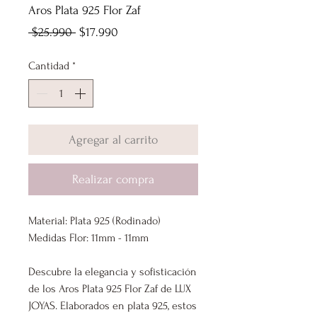
Aros Plata 925 Flor Zaf
Precio
Precio
 $25.990 
$17.990
de
Cantidad
*
oferta
Agregar al carrito
Realizar compra
Material: Plata 925 (Rodinado)
Medidas Flor: 11mm - 11mm
Descubre la elegancia y sofisticación
de los Aros Plata 925 Flor Zaf de LUX
JOYAS. Elaborados en plata 925, estos