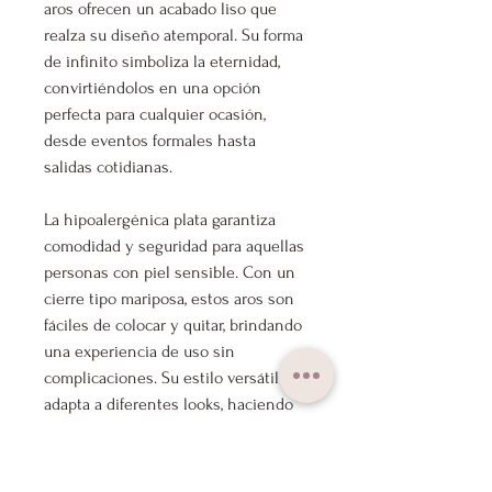
aros ofrecen un acabado liso que
realza su diseño atemporal. Su forma
de infinito simboliza la eternidad,
convirtiéndolos en una opción
perfecta para cualquier ocasión,
desde eventos formales hasta
salidas cotidianas.
La hipoalergénica plata garantiza
comodidad y seguridad para aquellas
personas con piel sensible. Con un
cierre tipo mariposa, estos aros son
fáciles de colocar y quitar, brindando
una experiencia de uso sin
complicaciones. Su estilo versátil se
adapta a diferentes looks, haciendo
de ellos un complemento
imprescindible en tu colección de
joyas.