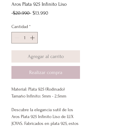
Aros Plata 925 Infinito Liso
Precio
Precio
 $20.990 
$13.990
de
Cantidad
*
oferta
Agregar al carrito
Realizar compra
Material: Plata 925 (Rodinado)
Tamaño Infinito: 5mm - 2.5mm
Descubre la elegancia sutil de los
Aros Plata 925 Infinito Liso de LUX
JOYAS. Fabricados en plata 925, estos