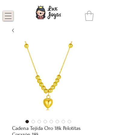
Cadena Tejida Oro 18k Pelotitas
Corazón 18k