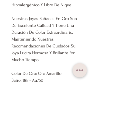
Hipoalergénico Y Libre De Níquel.
Nuestras Joyas Bañadas En Oro Son
De Excelente Calidad Y Tiene Una
Duración De Color Extraordinario.
Manteniendo Nuestras
Recomendaciones De Cuidados Su
Joya Lucirá Hermosa Y Brillante Por
Mucho Tiempo.
Color De Oro: Oro Amarillo
Baño: 18k - Au750
Medida: 42cm ajustable a 47cm
Marca: Lux Joyas
Nuestros Productos Se Envían
Previamente Revisados Por Nuestro
Control De Calidad.