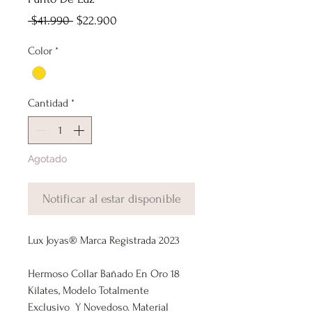
Precio
Precio
 $41.990 
$22.900
de
Color
*
oferta
Cantidad
*
Agotado
Notificar al estar disponible
Lux Joyas® Marca Registrada 2023
Hermoso Collar Bañado En Oro 18
Kilates, Modelo Totalmente
Exclusivo Y Novedoso. Material