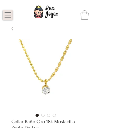
Collar Baño Oro 18k Mostacilla
Punto De Luz