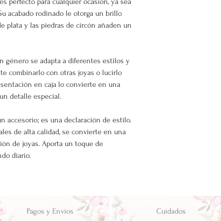
 es perfecto para cualquier ocasión, ya sea
Su acabado rodinado le otorga un brillo
de plata y las piedras de circón añaden un
in género se adapta a diferentes estilos y
ite combinarlo con otras joyas o lucirlo
esentación en caja lo convierte en una
un detalle especial.
un accesorio; es una declaración de estilo.
les de alta calidad, se convierte en una
ción de joyas. Aporta un toque de
do diario.
Pagos y Envíos
Cuidados