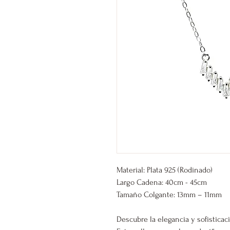
Material: Plata 925 (Rodinado)
Largo Cadena: 40cm - 45cm
Tamaño Colgante: 13mm – 11mm
Descubre la elegancia y sofisticac