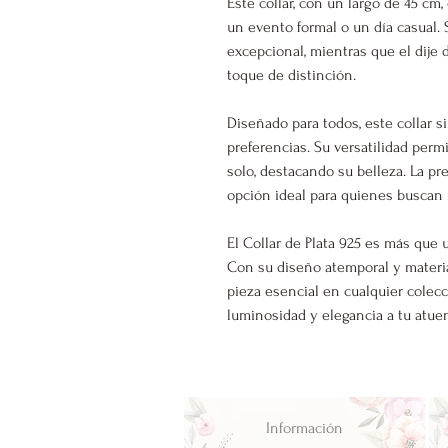
Este collar, con un largo de 45 cm,
un evento formal o un día casual. 
excepcional, mientras que el dije 
toque de distinción.
Diseñado para todos, este collar s
preferencias. Su versatilidad perm
solo, destacando su belleza. La pr
opción ideal para quienes buscan 
El Collar de Plata 925 es más que 
Con su diseño atemporal y materia
pieza esencial en cualquier colec
luminosidad y elegancia a tu atuen
Información