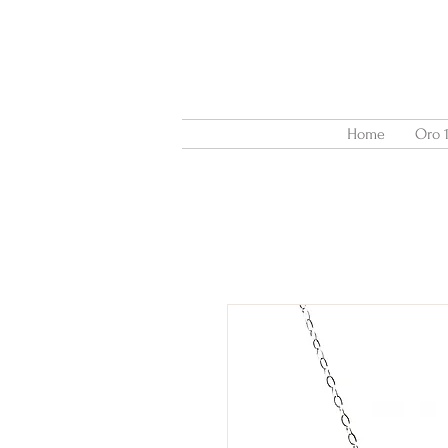
Home
Oro 