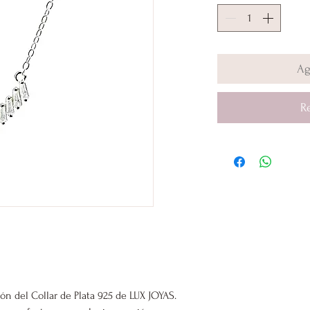
Ag
R
ión del Collar de Plata 925 de LUX JOYAS.