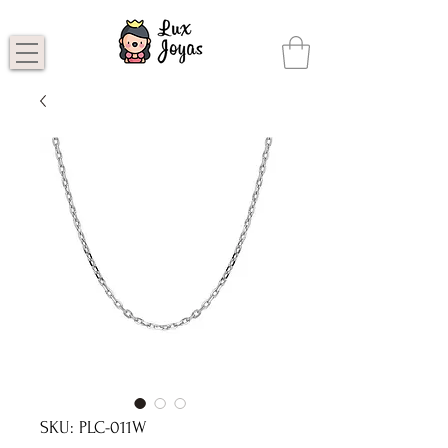
SKU: PLC-011W