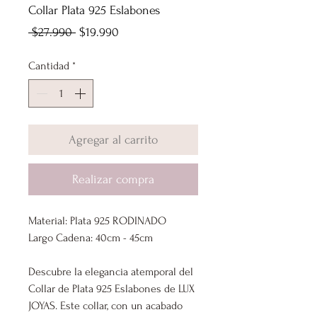
Collar Plata 925 Eslabones
Precio
Precio
 $27.990 
$19.990
de
Cantidad
*
oferta
Agregar al carrito
Realizar compra
Material: Plata 925 RODINADO
Largo Cadena: 40cm - 45cm
Descubre la elegancia atemporal del
Collar de Plata 925 Eslabones de LUX
JOYAS. Este collar, con un acabado