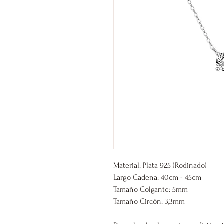
Material: Plata 925 (Rodinado)
Largo Cadena: 40cm - 45cm
Tamaño Colgante: 5mm
Tamaño Circón: 3,3mm