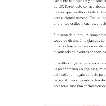
Descubre la elegancia y sofisticac
de LUX JOYAS. Este collar, elabora
rodiado que resalta su brillo y dur
para cualquier ocasión. Con un la
diferentes estilos y cuellos, ofrec
El diseño de punto luz, complemen
toque de distinción y glamour. Est
quienes buscan un accesorio diari
su atuendo en eventos especiales
Su estilo sin género lo convierte 
La presentación en caja asegura q
este collar un regalo perfecto par
personal. Con su combinación de pl
accesorio, sino una declaración de