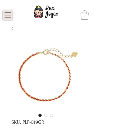
SKU: PLP-019GR